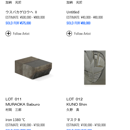
加納 光於
加納 光於
ウスバカゲロウへ Ⅱ
Untitled
ESTIMATE:
¥500,000 - ¥800,000
ESTIMATE:
¥40,000 - ¥80,000
SOLD FOR ¥575,000
SOLD FOR ¥69,000
LOT
011
LOT
012
MURAOKA Saburo
KUNO Shin
村岡 三郎
久野 真
iron 1380 °C
マスク B
ESTIMATE:
¥100,000 - ¥150,000
ESTIMATE:
¥100,000 - ¥150,000