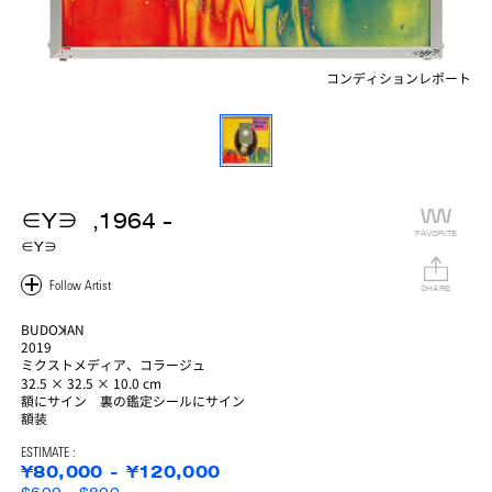
コンディションレポート
∈Y∋ ,1964 -
FAVORITE
∈Y∋
SHARE
BUDOꓘAN
2019
ミクストメディア、コラージュ
32.5 × 32.5 × 10.0 cm
額にサイン 裏の鑑定シールにサイン
額装
ESTIMATE :
¥80,000 - ¥120,000