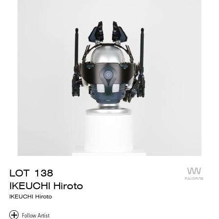
LOT
138
FAVORITE
IKEUCHI Hiroto
IKEUCHI Hiroto