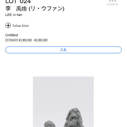
LOT
024
FAVORITE
李 禹煥 (リ・ウファン)
LEE U-fan
Untitled
ESTIMATE:
¥3,800,000 - ¥5,800,000
入札