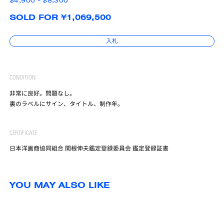
$4,900 - $8,300
SOLD FOR ¥1,069,500
入札
CONDITION
非常に良好。問題なし。
裏のラベルにサイン、タイトル、制作年。
CERTIFICATE
日本洋画商協同組合 関根伸夫鑑定登録委員会 鑑定登録証書
YOU MAY ALSO LIKE