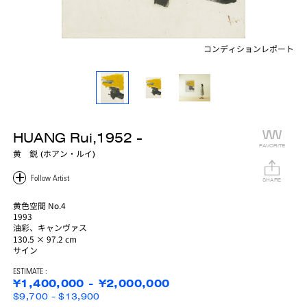
コンディションレポート
HUANG Rui,1952 -
FAVORITE
黄 鋭 (ホアン・ルイ)
SHARE
黄色空間 No.4
1993
油彩、キャンヴァス
130.5 × 97.2 cm
サイン
ESTIMATE :
¥1,400,000 - ¥2,000,000
$9,700 - $13,900