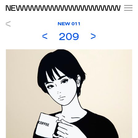
NEW 011
209