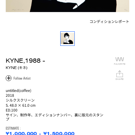
コンディションレポート
KYNE,1988 -
FAVORITE
KYNE (キネ)
SHARE
untitled(coffee)
2018
シルクスクリーン
S. 48.0 × 61.0 cm
ED.100
サイン、制作年、エディションナンバー、裏に版元のスタン
プ
ESTIMATE :
¥1,000,000 - ¥1,500,000