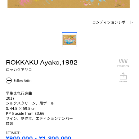
コンディションレポート
ROKKAKU Ayako,1982 -
FAVORITE
ロッカクアヤコ
SHARE
早生まれ行進曲
2017
シルクスクリーン、段ボール
S. 44.5 × 59.5 cm
PP 5 aside from ED.66
サイン、制作年、エディションナンバー
額装
ESTIMATE :
¥800,000 - ¥1,200,000