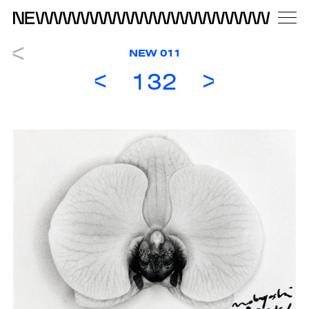
NEW 011
132