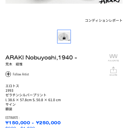
コンディションレポート
ARAKI Nobuyoshi,1940 -
FAVORITE
荒木 経惟
SHARE
エロトス
1993
ゼラチンシルバープリント
I. 38.6 × 57.8cm S. 50.8 × 61.0 cm
サイン
額装
ESTIMATE :
¥150,000 - ¥250,000