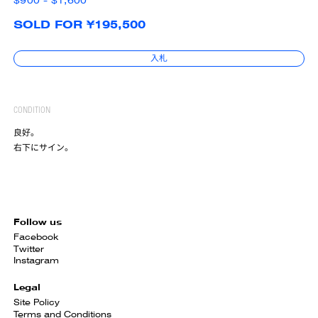
$900 - $1,600
SOLD FOR ¥195,500
入札
CONDITION
良好。
右下にサイン。
Follow us
Facebook
Twitter
Instagram
Legal
Site Policy
Terms and Conditions