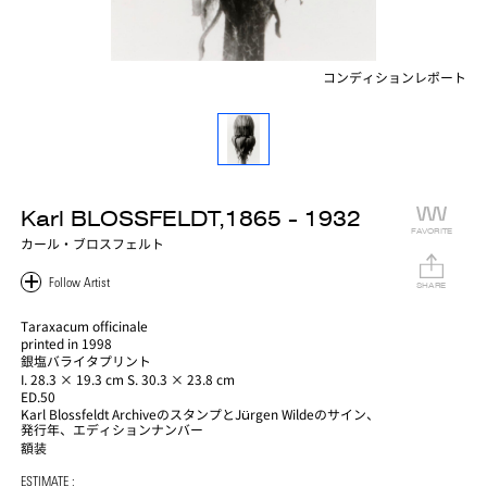
コンディションレポート
Karl BLOSSFELDT,1865 - 1932
FAVORITE
カール・ブロスフェルト
SHARE
Taraxacum officinale
printed in 1998
銀塩バライタプリント
I. 28.3 × 19.3 cm S. 30.3 × 23.8 cm
ED.50
Karl Blossfeldt ArchiveのスタンプとJürgen Wildeのサイン、
発行年、エディションナンバー
額装
ESTIMATE :