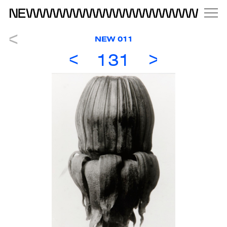
NEW 011
131