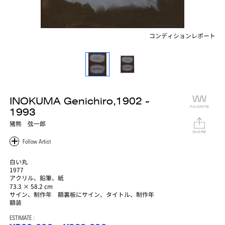
コンディションレポート
INOKUMA Genichiro,1902 -
FAVORITE
1993
猪熊 弦一郎
SHARE
白い丸
1977
アクリル、鉛筆、紙
73.3 × 58.2 cm
サイン、制作年 額裏板にサイン、タイトル、制作年
額装
ESTIMATE :