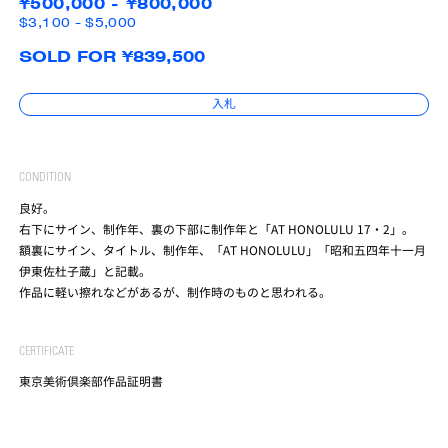
¥500,000 - ¥800,000
$3,100 - $5,000
SOLD FOR ¥839,500
入札
CONDITION
良好。
右下にサイン、制作年、裏の下部に制作年と「AT HONOLULU 17・2」。
額裏にサイン、タイトル、制作年、「AT HONOLULU」「昭和五四年十一月
伊東佐杜子蔵」と記載。
作品に軽い擦れなどがあるが、制作時のものと思われる。
CERTIFICATE
東京美術倶楽部作品証明書