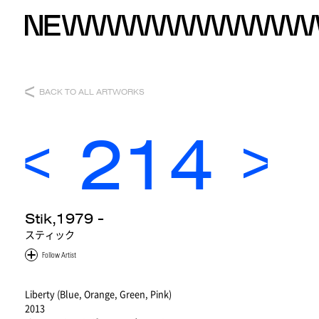
BACK TO ALL ARTWORKS
214
Stik,1979 -
スティック
Liberty (Blue, Orange, Green, Pink)
2013