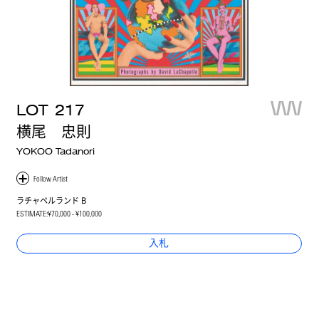
LOT
217
横尾 忠則
YOKOO Tadanori
ラチャペルランド B
ESTIMATE:
¥70,000 - ¥100,000
入札