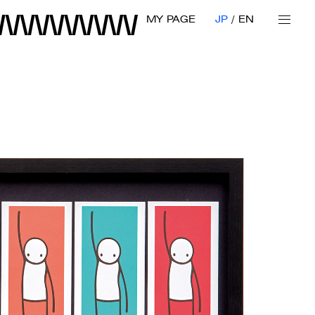
MY PAGE
JP
EN