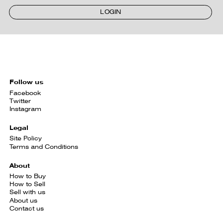
LOGIN
Follow us
Facebook
Twitter
Instagram
Legal
Site Policy
Terms and Conditions
About
How to Buy
How to Sell
Sell with us
About us
Contact us