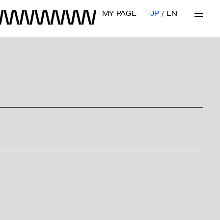
MY PAGE
JP
EN