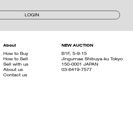
LOGIN
About
NEW AUCTION
How to Buy
B1F, 5-9-15
How to Sell
Jingumae Shibuya-ku Tokyo
Sell with us
150-0001 JAPAN
About us
03-6419-7577
Contact us