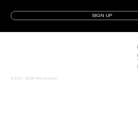
SIGN UP
© 2021- 2026 New Auction