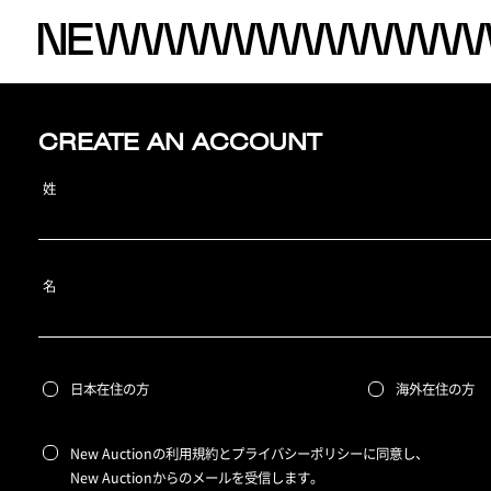
CREATE AN ACCOUNT
姓
名
日本在住の方
海外在住の方
New Auctionの利用規約とプライバシーポリシーに同意し、
New Auctionからのメールを受信します。