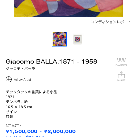
コンディションレポート
Giacomo BALLA,1871 - 1958
FAVORITE
ジャコモ・バッラ
SHARE
チックタックの言葉による小品
1921
テンペラ、紙
16.5 × 18.5 cm
サイン
額装
ESTIMATE :
¥1,500,000 - ¥2,000,000