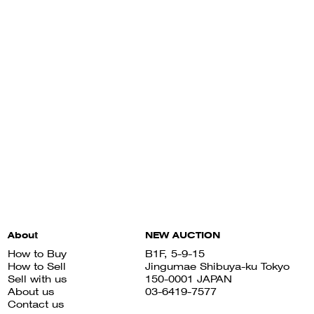
About
NEW AUCTION
How to Buy
B1F, 5-9-15
How to Sell
Jingumae Shibuya-ku Tokyo
Sell with us
150-0001 JAPAN
About us
03-6419-7577
Contact us