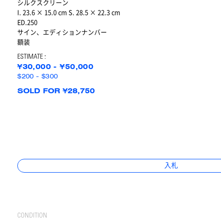
シルクスクリーン
I. 23.6 × 15.0 cm S. 28.5 × 22.3 cm
ED.250
サイン、エディションナンバー
額装
ESTIMATE :
¥30,000 - ¥50,000
$200 - $300
SOLD FOR ¥28,750
入札
CONDITION