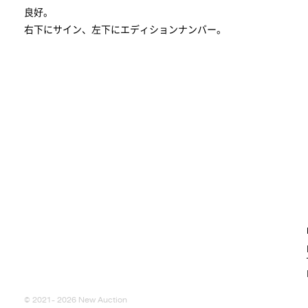
良好。
右下にサイン、左下にエディションナンバー。
© 2021- 2026 New Auction