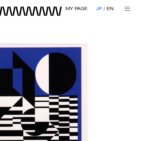
MY PAGE
JP
EN