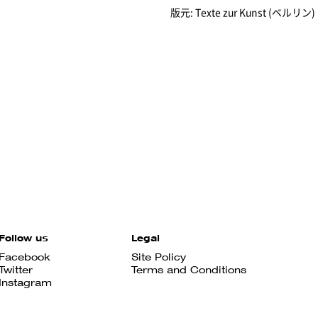
版元: Texte zur Kunst (ベルリン)
Follow us
Legal
Facebook
Site Policy
Twitter
Terms and Conditions
Instagram