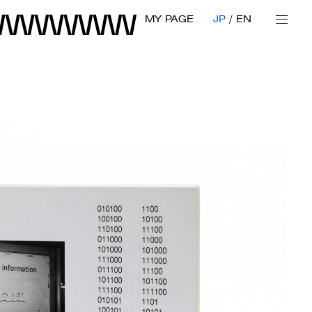
MY PAGE
JP
EN