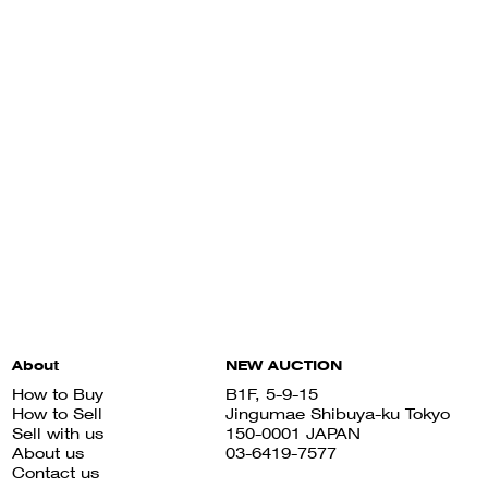
About
NEW AUCTION
How to Buy
B1F, 5-9-15
How to Sell
Jingumae Shibuya-ku Tokyo
Sell with us
150-0001 JAPAN
About us
03-6419-7577
Contact us