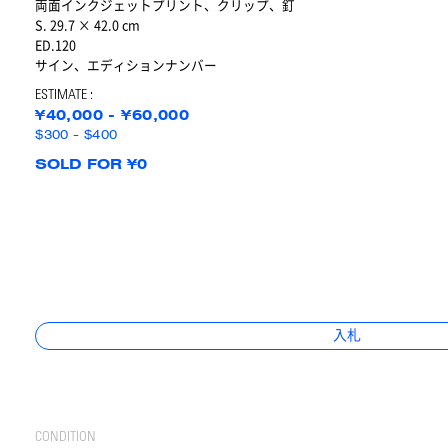
両面インクジェットプリント、クリップ、釘
S. 29.7 × 42.0 cm
ED.120
サイン、エディションナンバー
ESTIMATE :
¥40,000 - ¥60,000
$300 - $400
SOLD FOR ¥0
入札
CONDITION