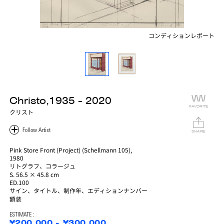
コンディションレポート
Christo,1935 - 2020
FAVORITE
クリスト
SHARE
Pink Store Front (Project) (Schellmann 105),
1980
リトグラフ、コラージュ
S. 56.5 × 45.8 cm
ED.100
サイン、タイトル、制作年、エディションナンバー
額装
ESTIMATE :
¥200,000 - ¥300,000