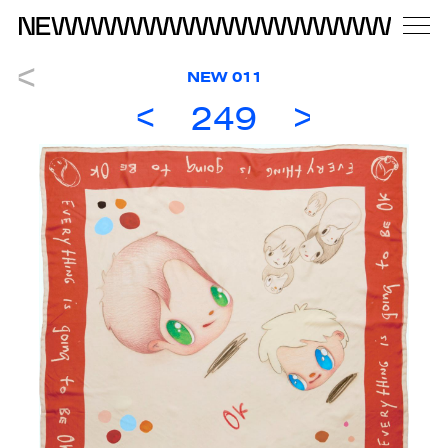
NEW 011
249