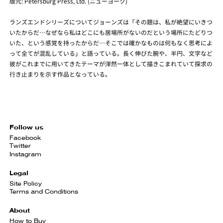
版元: Petersburg Press, Ltd. (ニューヨーク)
ランズエンドシリーズについてジョーンズは「その題は、私が絶望にいきつ
いたからだ…なぜなら私はどこにも居場所がないのだという場所にたどりつ
いた、という感覚を持ったからだ…そこでは確かなものは何もなく思考によ
って全てが混乱している」と語っている。長く伸びた腕や、半円、文字など
彼がこれまでに用いてきたテーマが渾然一体として描きこまれていて探求の
行き止まりを示す作品となっている。
Follow us
Facebook
Twitter
Instagram
Legal
Site Policy
Terms and Conditions
About
How to Buy