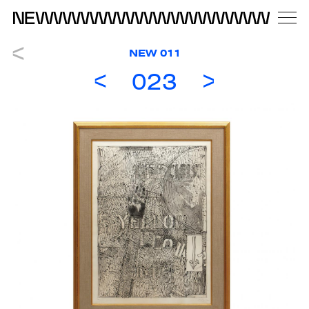
NEW 011
023