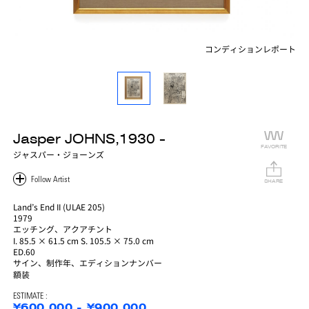
コンディションレポート
Jasper JOHNS,1930 -
FAVORITE
ジャスパー・ジョーンズ
SHARE
Land’s End II (ULAE 205)
1979
エッチング、アクアチント
I. 85.5 × 61.5 cm S. 105.5 × 75.0 cm
ED.60
サイン、制作年、エディションナンバー
額装
ESTIMATE :
¥600,000 - ¥900,000