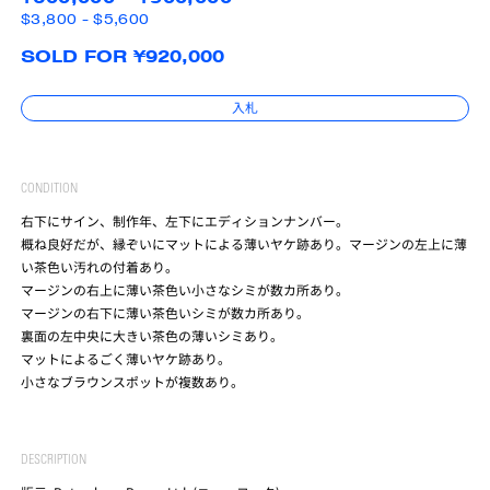
$3,800 - $5,600
SOLD FOR ¥920,000
入札
CONDITION
右下にサイン、制作年、左下にエディションナンバー。
概ね良好だが、縁ぞいにマットによる薄いヤケ跡あり。マージンの左上に薄
い茶色い汚れの付着あり。
マージンの右上に薄い茶色い小さなシミが数カ所あり。
マージンの右下に薄い茶色いシミが数カ所あり。
裏面の左中央に大きい茶色の薄いシミあり。
マットによるごく薄いヤケ跡あり。
小さなブラウンスポットが複数あり。
DESCRIPTION