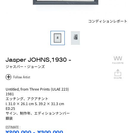
コンディションレポート
Jasper JOHNS,1930 -
FAVORITE
ジャスパー・ジョーンズ
SHARE
Untitled, from Three Prints (ULAE 223)
1981
エッチング、アクアチント
I. 31.0 × 26.1 cm S. 39.2 × 31.3 cm
ED.25
サイン、制作年、エディションナンバー
額装
ESTIMATE :
¥200,000 - ¥300,000