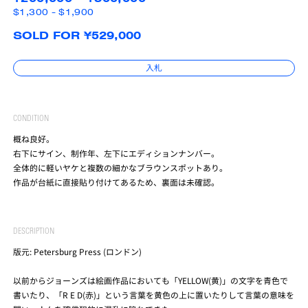
$1,300 - $1,900
SOLD FOR ¥529,000
入札
CONDITION
概ね良好。
右下にサイン、制作年、左下にエディションナンバー。
全体的に軽いヤケと複数の細かなブラウンスポットあり。
作品が台紙に直接貼り付けてあるため、裏面は未確認。
DESCRIPTION
版元: Petersburg Press (ロンドン)
以前からジョーンズは絵画作品においても「YELLOW(黄)」の文字を青色で
書いたり、「R E D(赤)」という言葉を黄色の上に置いたりして言葉の意味を