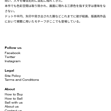
問い、人々を確信犯的に混乱に陥れてきた。
本作でも色彩空間は取り除かれ、画面に現れる三原色を指す文字は意味をな
さない。
ドットや半円、矢印や突き出された腕などこれまでに彼が絵画、版画両作品
において頻繁に用いたモチーフがここでも登場している。
Follow us
Facebook
Twitter
Instagram
Legal
Site Policy
Terms and Conditions
About
How to Buy
How to Sell
Sell with us
About us
Contact us