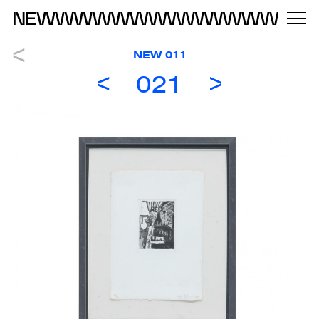
NEW 011
021