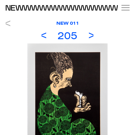
NEW 011
205