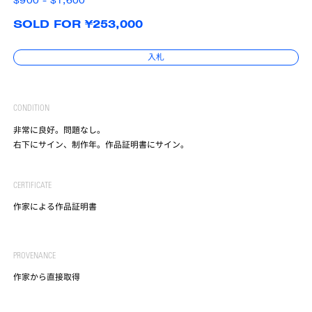
$900 - $1,600
SOLD FOR ¥253,000
入札
CONDITION
非常に良好。問題なし。
右下にサイン、制作年。作品証明書にサイン。
CERTIFICATE
作家による作品証明書
PROVENANCE
作家から直接取得