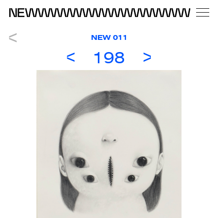
NEW 011
198