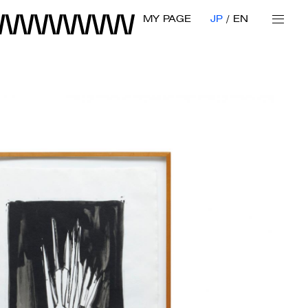
MY PAGE
JP
EN