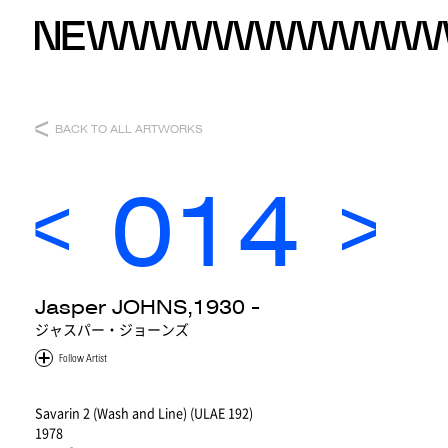
BACK TO ALL ARTWORKS
014
Jasper JOHNS,1930 -
ジャスパー・ジョーンズ
Savarin 2 (Wash and Line) (ULAE 192)
1978