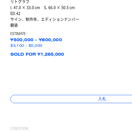
リトグラフ
I. 47.0 × 33.0 cm S. 66.0 × 50.5 cm
ED.42
サイン、制作年、エディションナンバー
額装
ESTIMATE :
¥500,000 - ¥800,000
$3,100 - $5,000
SOLD FOR ¥1,265,000
入札
CONDITION