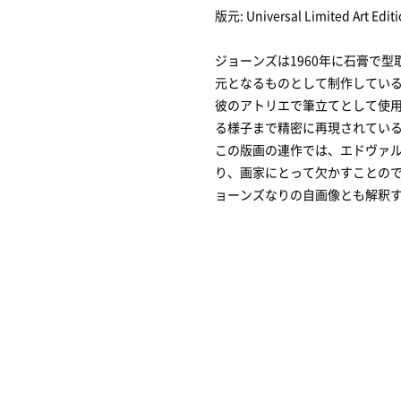
版元: Universal Limited Art 
ジョーンズは1960年に石膏で
元となるものとして制作してい
彼のアトリエで筆立てとして使
る様子まで精密に再現されてい
この版画の連作では、エドヴァ
り、画家にとって欠かすことの
ョーンズなりの自画像とも解釈