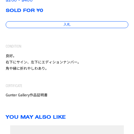
$200 - $400
SOLD FOR ¥0
入札
CONDITION
良好。
右下にサイン、左下にエディションナンバー。
角や縁に折れやしわあり。
CERTIFICATE
Gunter Gallery作品証明書
YOU MAY ALSO LIKE