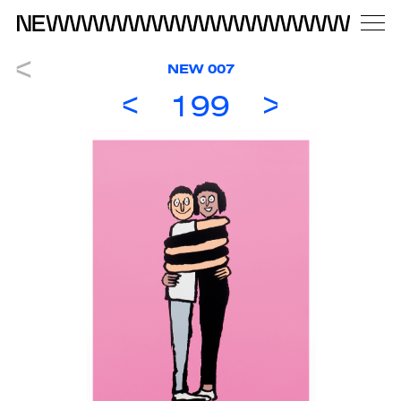
NEW 007
199