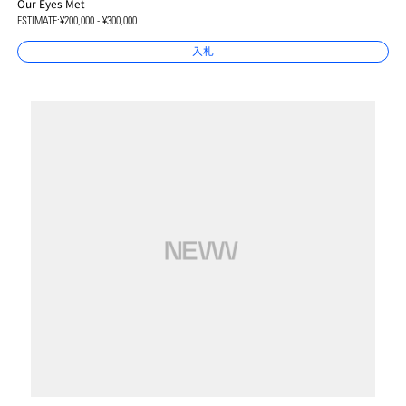
Our Eyes Met
ESTIMATE:
¥200,000 - ¥300,000
入札