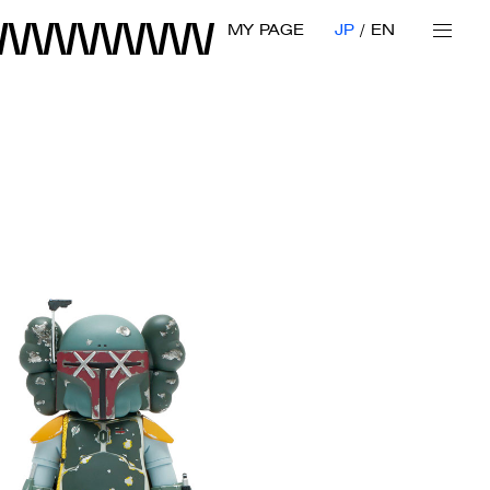
MY PAGE
JP
EN