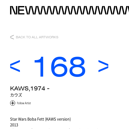
BACK TO ALL ARTWORKS
168
KAWS,1974 -
カウズ
Star Wars Boba Fett (KAWS version)
2013