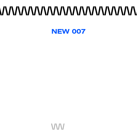
NEW 007