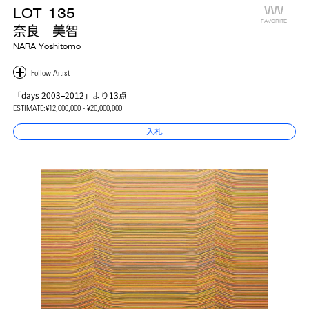
LOT
135
FAVORITE
奈良 美智
NARA Yoshitomo
「days 2003–2012」より13点
ESTIMATE:
¥12,000,000 - ¥20,000,000
入札