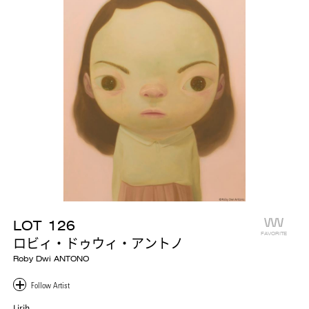
LOT
126
FAVORITE
ロビィ・ドゥウィ・アントノ
Roby Dwi ANTONO
Lirih