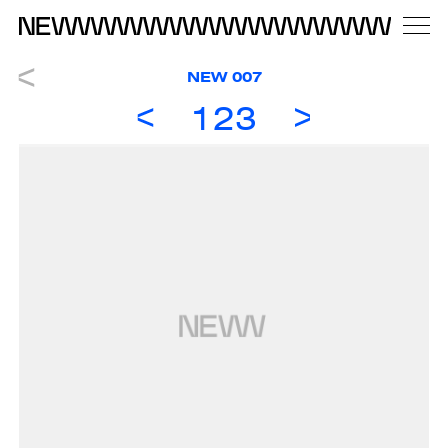
NEW 007
123