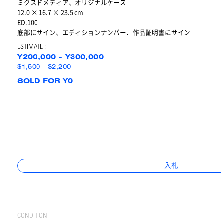
ミクスドメディア、オリジナルケース
12.0 × 16.7 × 23.5 cm
ED.100
底部にサイン、エディションナンバー、作品証明書にサイン
ESTIMATE :
¥200,000 - ¥300,000
$1,500 - $2,200
SOLD FOR ¥0
入札
CONDITION