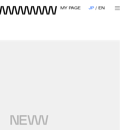
MY PAGE
JP
EN