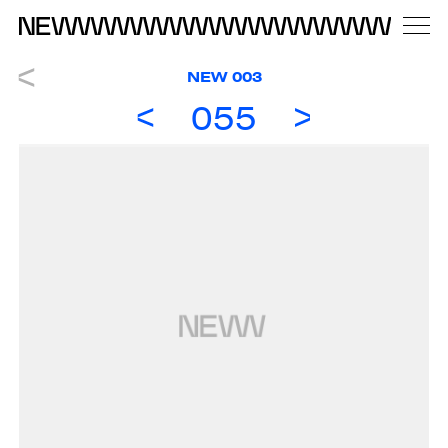
NEW 003
055