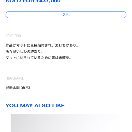
SOLD FOR ¥437,000
入札
CONDITION
作品はマットに直接貼付され、波打ちがあり。
所々薄いしわの跡あり。
マットに貼られているために裏は未確認。
PROVENANCE
兒嶋画廊 (東京)
YOU MAY ALSO LIKE