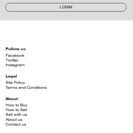
LOGIN
Follow us
Facebook
Twitter
Instagram
Legal
Site Policy
Terms and Conditions
About
How to Buy
How to Sell
Sell with us
About us
Contact us