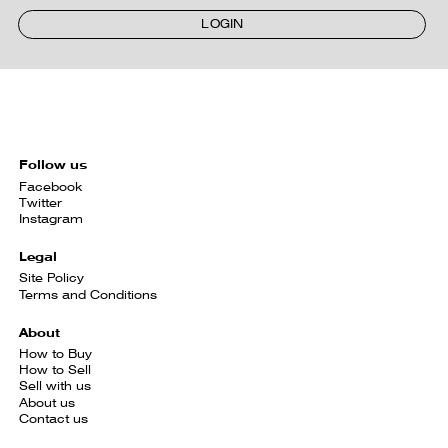
LOGIN
Follow us
Facebook
Twitter
Instagram
Legal
Site Policy
Terms and Conditions
About
How to Buy
How to Sell
Sell with us
About us
Contact us