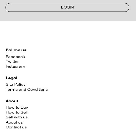
LOGIN
Follow us
Facebook
Twitter
Instagram
Legal
Site Policy
Terms and Conditions
About
How to Buy
How to Sell
Sell with us
About us
Contact us