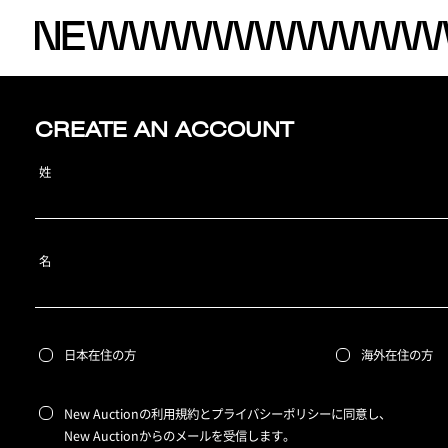
CREATE AN ACCOUNT
姓
名
日本在住の方
海外在住の方
New Auctionの利用規約とプライバシーポリシーに同意し、
New Auctionからのメールを受信します。