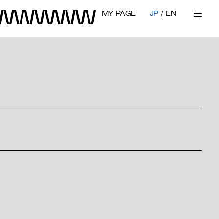
MY PAGE
JP
EN