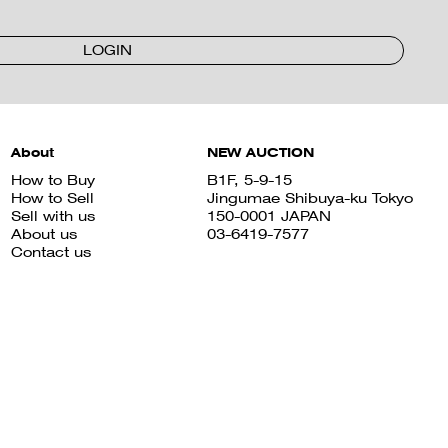
LOGIN
About
NEW AUCTION
How to Buy
B1F, 5-9-15
How to Sell
Jingumae Shibuya-ku Tokyo
Sell with us
150-0001 JAPAN
About us
03-6419-7577
Contact us