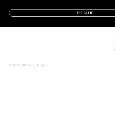
SIGN UP
© 2021- 2026 New Auction