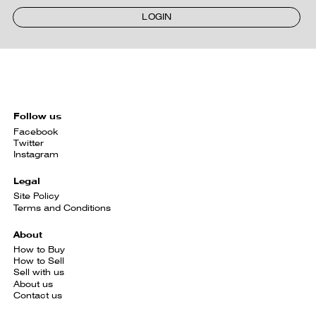
LOGIN
Follow us
Facebook
Twitter
Instagram
Legal
Site Policy
Terms and Conditions
About
How to Buy
How to Sell
Sell with us
About us
Contact us