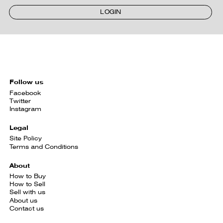
LOGIN
Follow us
Facebook
Twitter
Instagram
Legal
Site Policy
Terms and Conditions
About
How to Buy
How to Sell
Sell with us
About us
Contact us