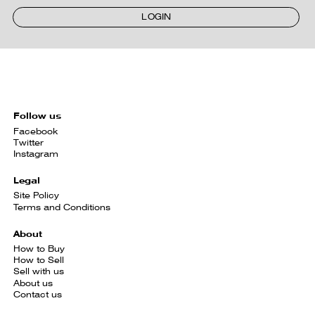
LOGIN
Follow us
Facebook
Twitter
Instagram
Legal
Site Policy
Terms and Conditions
About
How to Buy
How to Sell
Sell with us
About us
Contact us