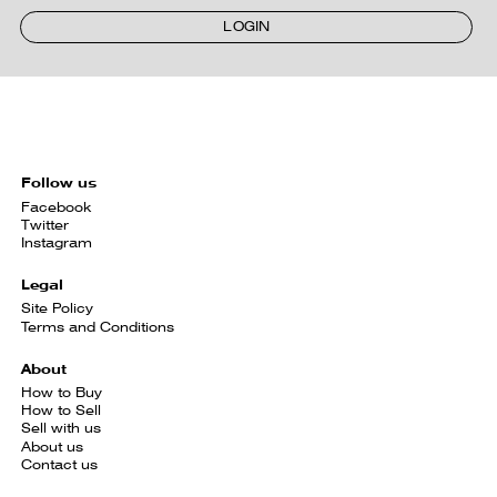
LOGIN
Follow us
Facebook
Twitter
Instagram
Legal
Site Policy
Terms and Conditions
About
How to Buy
How to Sell
Sell with us
About us
Contact us