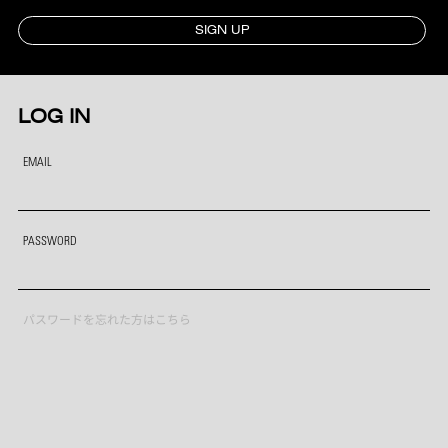
SIGN UP
LOG IN
EMAIL
PASSWORD
パスワードを忘れた方はこちら