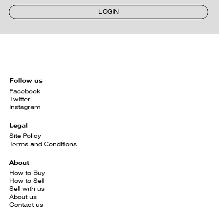
LOGIN
Follow us
Facebook
Twitter
Instagram
Legal
Site Policy
Terms and Conditions
About
How to Buy
How to Sell
Sell with us
About us
Contact us