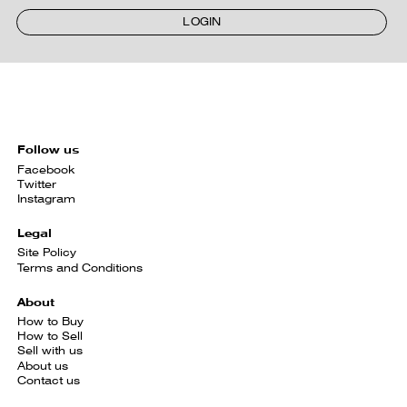
LOGIN
Follow us
Facebook
Twitter
Instagram
Legal
Site Policy
Terms and Conditions
About
How to Buy
How to Sell
Sell with us
About us
Contact us