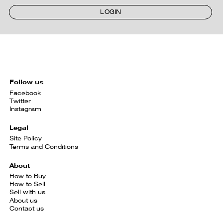
LOGIN
Follow us
Facebook
Twitter
Instagram
Legal
Site Policy
Terms and Conditions
About
How to Buy
How to Sell
Sell with us
About us
Contact us