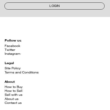
LOGIN
Follow us
Facebook
Twitter
Instagram
Legal
Site Policy
Terms and Conditions
About
How to Buy
How to Sell
Sell with us
About us
Contact us