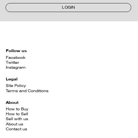
LOGIN
Follow us
Facebook
Twitter
Instagram
Legal
Site Policy
Terms and Conditions
About
How to Buy
How to Sell
Sell with us
About us
Contact us