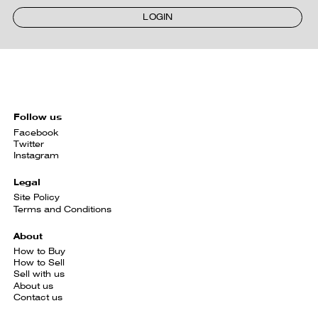
LOGIN
Follow us
Facebook
Twitter
Instagram
Legal
Site Policy
Terms and Conditions
About
How to Buy
How to Sell
Sell with us
About us
Contact us