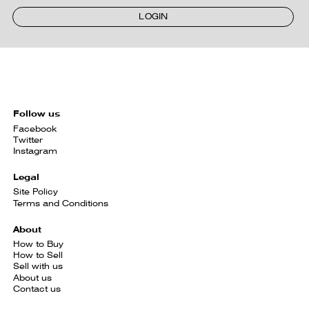
LOGIN
Follow us
Facebook
Twitter
Instagram
Legal
Site Policy
Terms and Conditions
About
How to Buy
How to Sell
Sell with us
About us
Contact us