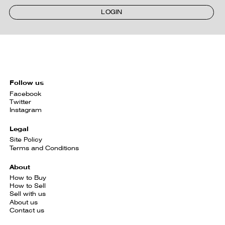
LOGIN
Follow us
Facebook
Twitter
Instagram
Legal
Site Policy
Terms and Conditions
About
How to Buy
How to Sell
Sell with us
About us
Contact us