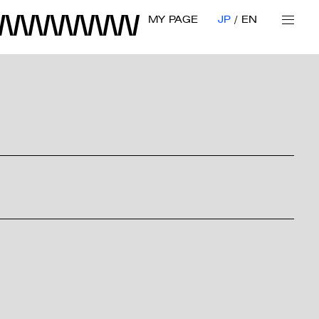
MY PAGE
JP
EN