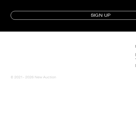
SIGN UP
© 2021- 2026 New Auction