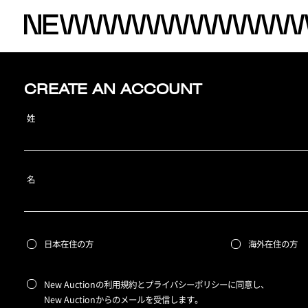
CREATE AN ACCOUNT
姓
名
日本在住の方
海外在住の方
New Auctionの利用規約とプライバシーポリシーに同意し、
New Auctionからのメールを受信します。