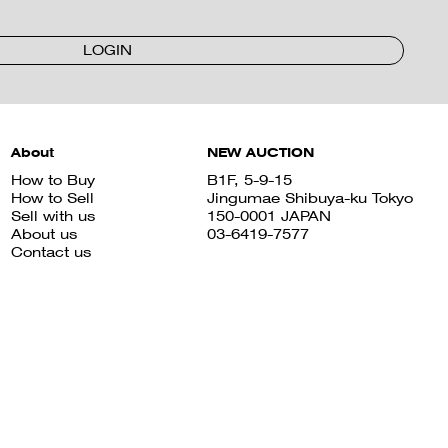
LOGIN
About
NEW AUCTION
How to Buy
B1F, 5-9-15
How to Sell
Jingumae Shibuya-ku Tokyo
Sell with us
150-0001 JAPAN
About us
03-6419-7577
Contact us