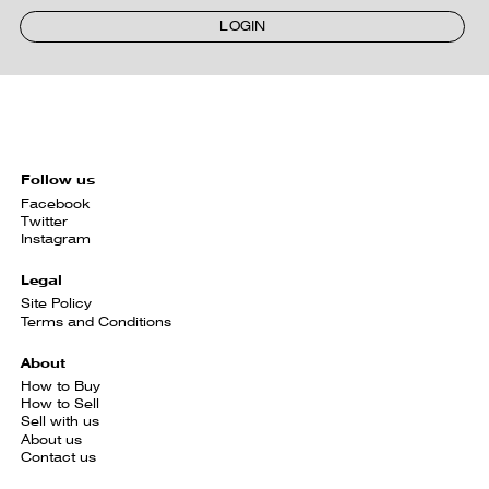
LOGIN
Follow us
Facebook
Twitter
Instagram
Legal
Site Policy
Terms and Conditions
About
How to Buy
How to Sell
Sell with us
About us
Contact us