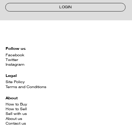
LOGIN
Follow us
Facebook
Twitter
Instagram
Legal
Site Policy
Terms and Conditions
About
How to Buy
How to Sell
Sell with us
About us
Contact us