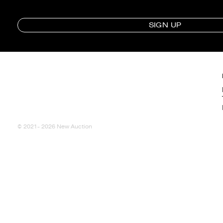
SIGN UP
© 2021- 2026 New Auction