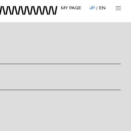
MY PAGE
JP
EN