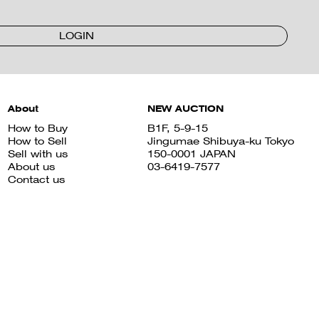
LOGIN
About
NEW AUCTION
How to Buy
B1F, 5-9-15
How to Sell
Jingumae Shibuya-ku Tokyo
Sell with us
150-0001 JAPAN
About us
03-6419-7577
Contact us