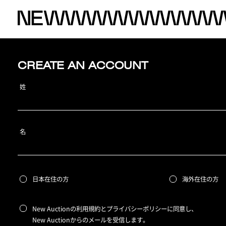
CREATE AN ACCOUNT
姓
名
日本在住の方
海外在住の方
New Auctionの利用規約とプライバシーポリシーに同意し、
New Auctionからのメールを受信します。