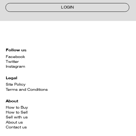
LOGIN
Follow us
Facebook
Twitter
Instagram
Legal
Site Policy
Terms and Conditions
About
How to Buy
How to Sell
Sell with us
About us
Contact us