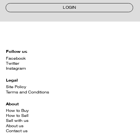
LOGIN
Follow us
Facebook
Twitter
Instagram
Legal
Site Policy
Terms and Conditions
About
How to Buy
How to Sell
Sell with us
About us
Contact us