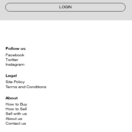
LOGIN
Follow us
Facebook
Twitter
Instagram
Legal
Site Policy
Terms and Conditions
About
How to Buy
How to Sell
Sell with us
About us
Contact us